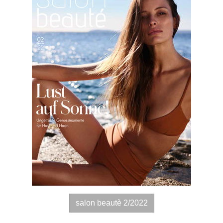
salon beautè 2/2022