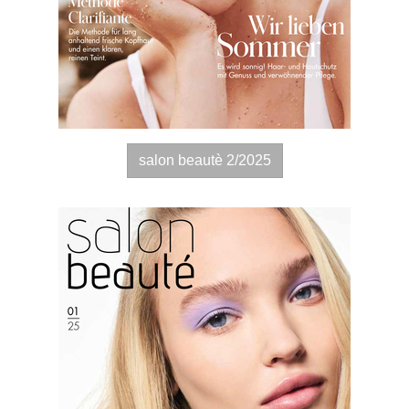
salon beautè 2/2025