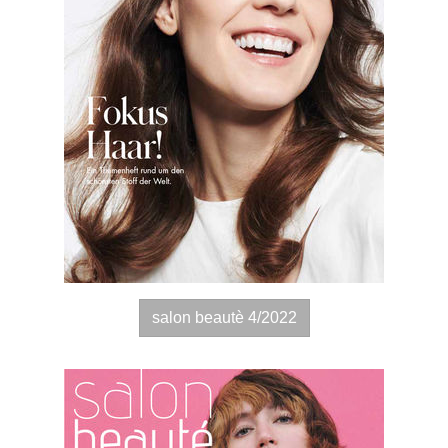
salon beautè 4/2022