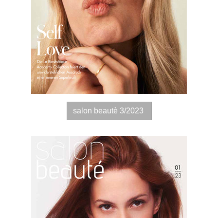
salon beautè 3/2023