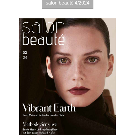
salon beautè 4/2024