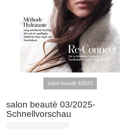
salon beautè 3/2025
salon beautè 03/2025-
Schnellvorschau