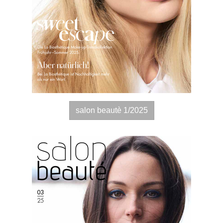
salon beautè 1/2025