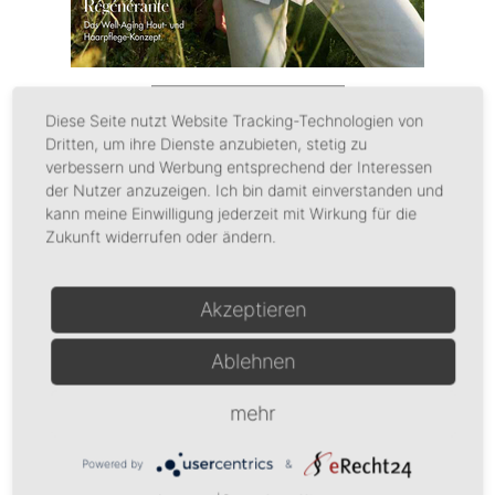
salon beautè 2/2024
Diese Seite nutzt Website Tracking-Technologien von
Dritten, um ihre Dienste anzubieten, stetig zu
verbessern und Werbung entsprechend der Interessen
der Nutzer anzuzeigen. Ich bin damit einverstanden und
kann meine Einwilligung jederzeit mit Wirkung für die
Zukunft widerrufen oder ändern.
Akzeptieren
Ablehnen
mehr
Powered by
&