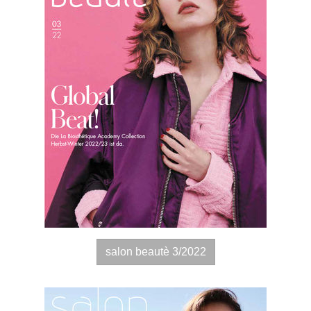
salon beautè 3/2022