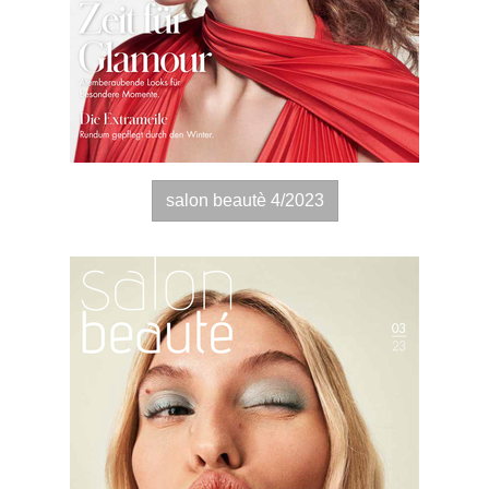
salon beautè 4/2023