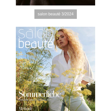
salon beautè 3/2024