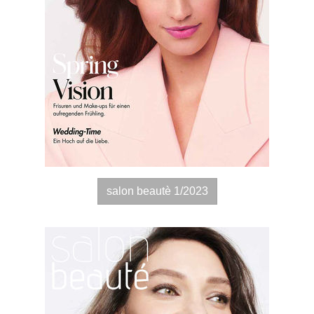
salon beautè 1/2023