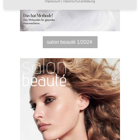
Impressum
|
Datenschutzerklärung
salon beautè 1/2024