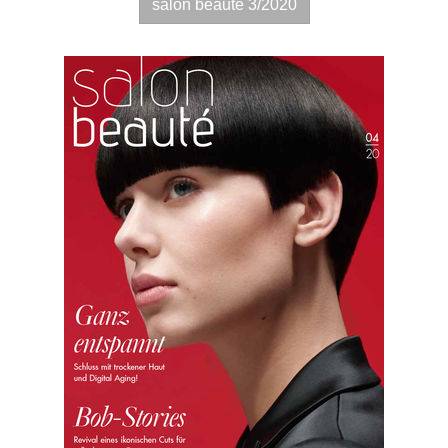
salon beautè 3/2020